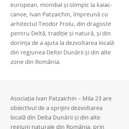
european, mondial și olimpic la kaiac-
canoe, Ivan Patzaichin, împreună cu
arhitectul Teodor Frolu, din dragoste
pentru Deltă, tradiție și natură, și din
dorința de a ajuta la dezvoltarea locală
din regiunea Deltei Dunării și din alte
zone din România.
Asociația Ivan Patzaichin – Mila 23 are
obiectivul de a sprijini dezvoltarea
locală din Delta Dunării și din alte
regiuni naturale din România, prin