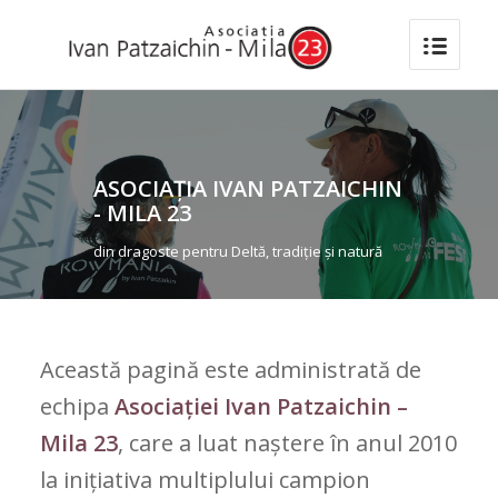
ASOCIAȚIA IVAN PATZAICHIN
- MILA 23
din dragoste pentru Deltă, tradiție și natură
Această pagină este administrată de
echipa
Asociației Ivan Patzaichin –
Mila 23
, care a luat naștere în anul 2010
la inițiativa multiplului campion