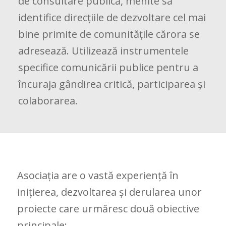
de consultare publică, menite să
identifice direcțiile de dezvoltare cel mai
bine primite de comunitățile cărora se
adresează. Utilizează instrumentele
specifice comunicării publice pentru a
încuraja gândirea critică, participarea și
colaborarea.
Asociația are o vastă experiență în
inițierea, dezvoltarea și derularea unor
proiecte care urmăresc două obiective
principale: