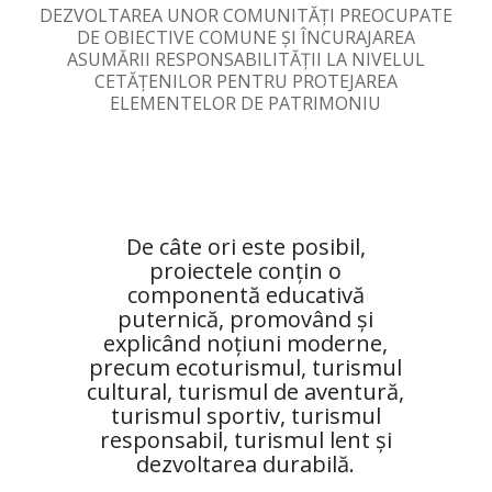
DEZVOLTAREA UNOR COMUNITĂȚI PREOCUPATE
DE OBIECTIVE COMUNE ȘI ÎNCURAJAREA
ASUMĂRII RESPONSABILITĂȚII LA NIVELUL
CETĂȚENILOR PENTRU PROTEJAREA
ELEMENTELOR DE PATRIMONIU
De câte ori este posibil,
proiectele conțin o
componentă educativă
puternică, promovând și
explicând noțiuni moderne,
precum ecoturismul, turismul
cultural, turismul de aventură,
turismul sportiv, turismul
responsabil, turismul lent și
dezvoltarea durabilă.