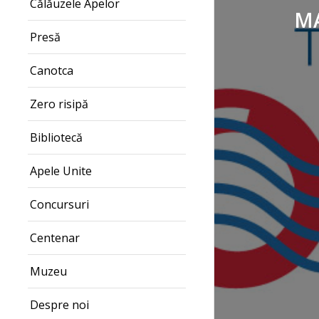
Călăuzele Apelor
MA
Presă
Canotca
Zero risipă
Bibliotecă
Apele Unite
Concursuri
Centenar
Muzeu
Despre noi