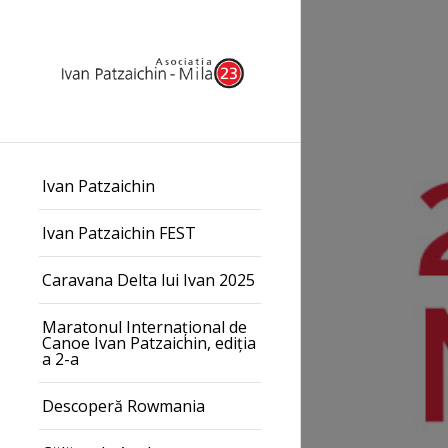
Ivan Patzaichin
Ivan Patzaichin FEST
Caravana Delta lui Ivan 2025
Maratonul Internațional de
Canoe Ivan Patzaichin, ediția
a 2-a
Descoperă Rowmania