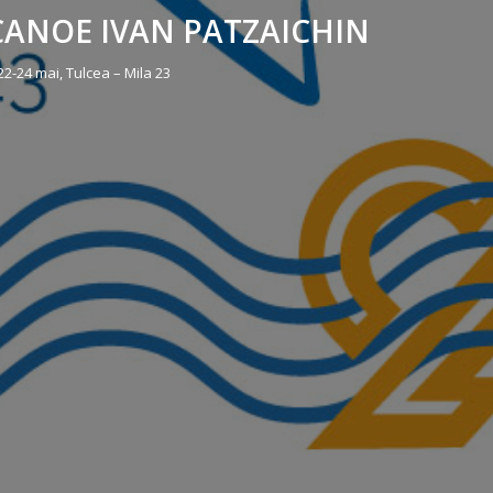
ANOE IVAN PATZAICHIN
22-24 mai, Tulcea – Mila 23