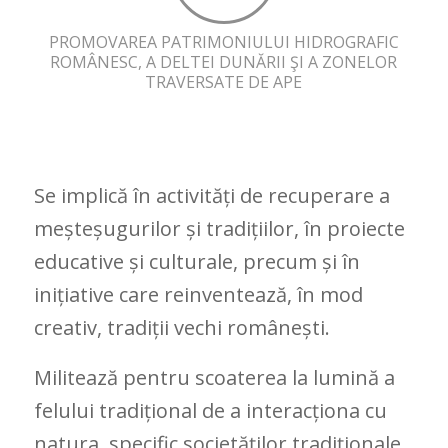
PROMOVAREA PATRIMONIULUI HIDROGRAFIC
ROMÂNESC, A DELTEI DUNĂRII ŞI A ZONELOR
TRAVERSATE DE APE
Se implică în activități de recuperare a
meșteșugurilor și tradițiilor, în proiecte
educative și culturale, precum și în
inițiative care reinventează, în mod
creativ, tradiții vechi românești.
Militează pentru scoaterea la lumină a
felului tradițional de a interacționa cu
natura, specific societăților tradiționale