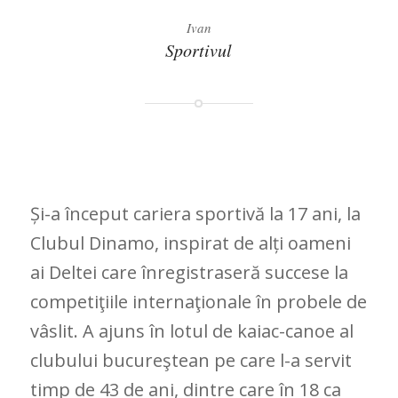
Ivan
Sportivul
Și-a început cariera sportivă la 17 ani, la
Clubul Dinamo, inspirat de alți oameni
ai Deltei care înregistraseră succese la
competiţiile internaţionale în probele de
vâslit. A ajuns în lotul de kaiac-canoe al
clubului bucureştean pe care l-a servit
timp de 43 de ani, dintre care în 18 ca