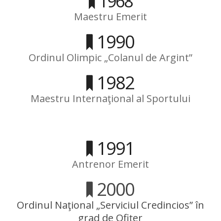
1968
Maestru Emerit
1990
Ordinul Olimpic „Colanul de Argint”
1982
Maestru Internaţional al Sportului
1991
Antrenor Emerit
2000
Ordinul Naţional „Serviciul Credincios” în
grad de Ofiţer