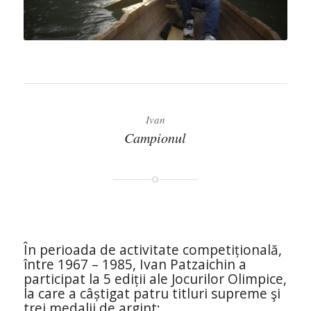
Ivan
Campionul
În perioada de activitate competițională,
între 1967 – 1985, Ivan Patzaichin a
participat la 5 ediții ale Jocurilor Olimpice,
la care a câștigat patru titluri supreme şi
trei medalii de argint: