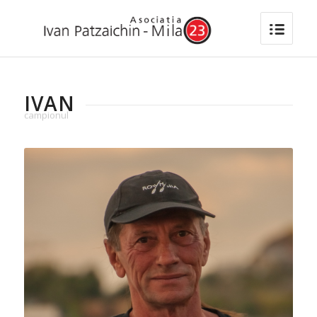
IVAN
campionul