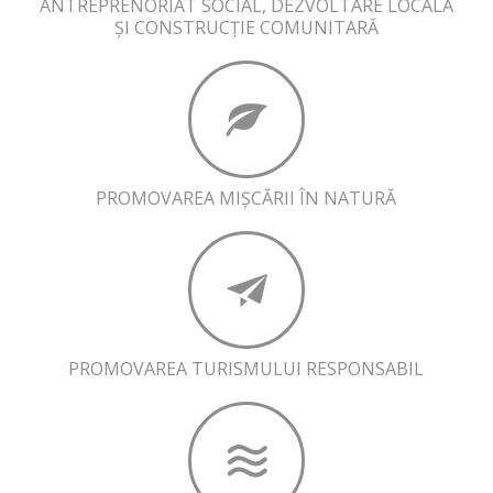
ANTREPRENORIAT SOCIAL, DEZVOLTARE LOCALĂ
ȘI CONSTRUCȚIE COMUNITARĂ
PROMOVAREA MIȘCĂRII ÎN NATURĂ
PROMOVAREA TURISMULUI RESPONSABIL