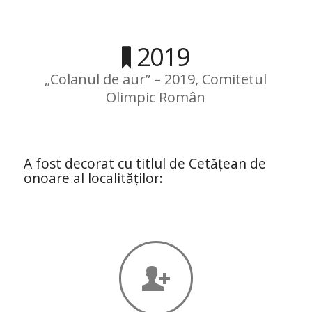
2019
„Colanul de aur” – 2019, Comitetul
Olimpic Român
A fost decorat cu titlul de Cetățean de
onoare al localităților: