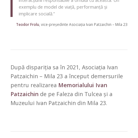
interacțiunii responsabile a omului cu aceasta. Un
exemplu de model de viață, performanță și
implicare socială.”
Teodor Frolu
, vice-președinte Asociația Ivan Patzaichin – Mila 23
După dispariția sa în 2021, Asociația Ivan
Patzaichin – Mila 23 a început demersurile
pentru realizarea
Memorialului Ivan
Patzaichin
de pe Faleza din Tulcea și a
Muzeului Ivan Patzaichin din Mila 23.