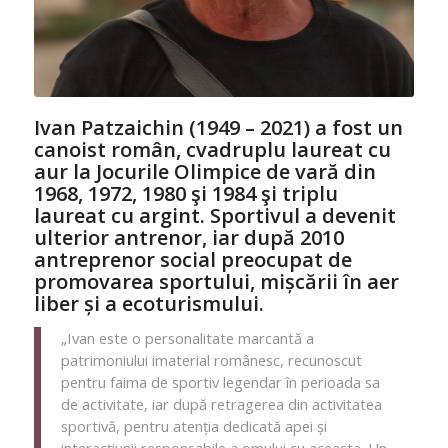
Ivan Patzaichin (1949 – 2021) a fost un
canoist român, cvadruplu laureat cu
aur la Jocurile Olimpice de vară din
1968, 1972, 1980 şi 1984 şi triplu
laureat cu argint. Sportivul a devenit
ulterior antrenor, iar după 2010
antreprenor social preocupat de
promovarea sportului, mișcării în aer
liber și a ecoturismului.
„Ivan este o personalitate marcantă a
patrimoniului imaterial românesc, recunoscut
pentru faima de sportiv legendar în perioada sa
de activitate, iar după retragerea din activitatea
sportivă, pentru atenția dedicată apei și