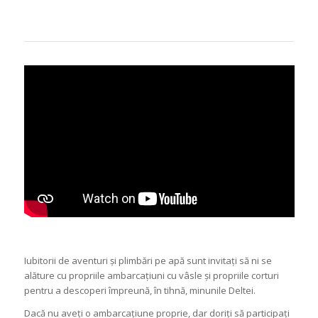
Iubitorii de aventuri și plimbări pe apă sunt invitați să ni se
alăture cu propriile ambarcațiuni cu vâsle și propriile corturi
pentru a descoperi împreună, în tihnă, minunile Deltei.
Dacă nu aveți o ambarcațiune proprie, dar doriți să participați