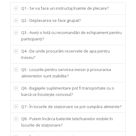
Q1 - Se va face un instructaj înainte de plecare?
Q2 - Deplasarea se face grupat?
Q3 - Aveți o listă cu recomandări de echipament pentru
participanți?
Q4 - De unde procurăm rezervele de apa pentru
traseu?
Q5 - Locurile pentru servirea mesei și procurarea
alimentelor sunt stabilite?
Q6 - Bagajele suplimentare pot fi transportate cu o
barcă ce însotește convoiul?
Q7 - În locurile de staționare se pot cumpăra alimente?
Q8 - Putem încărca bateriile telefoanelor mobile în
locurile de staționare?