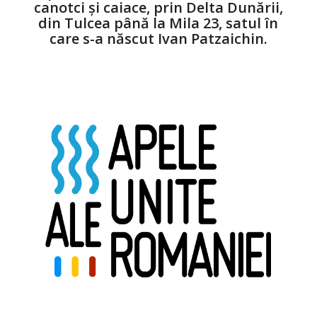
canotci și caiace, prin Delta Dunării,
din Tulcea până la Mila 23, satul în
care s-a născut Ivan Patzaichin.