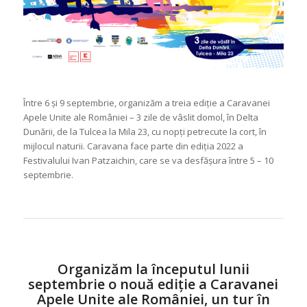
Între 6 și 9 septembrie, organizăm a treia ediție a Caravanei
Apele Unite ale României – 3 zile de vâslit domol, în Delta
Dunării, de la Tulcea la Mila 23, cu nopți petrecute la cort, în
mijlocul naturii. Caravana face parte din ediția 2022 a
Festivalului Ivan Patzaichin, care se va desfășura între 5 – 10
septembrie.
Organizăm la începutul lunii
septembrie o nouă ediție a Caravanei
Apele Unite ale României, un tur în