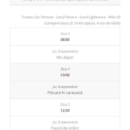
Traseu: Lac Fortuna - Lacul Văcaru - Lacul Ligheanca - Mila 23
(campare baza 3) 14 km (aprox. 4 ore de vâslit)
08:00
Mic dejun
10:00
Plecare în caravană
12:30
Pauză de prânz