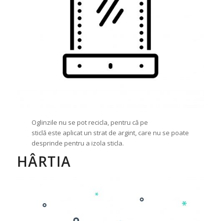
Oglinzile nu se pot recicla, pentru că pe
sticlă este aplicat un strat de argint, care nu se poate
desprinde pentru a izola sticla.
HÂRTIA