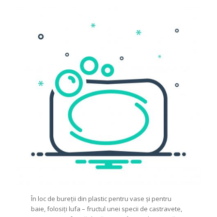
În loc de bureții din plastic pentru vase și pentru
baie, folosiți lufa – fructul unei specii de castravete,