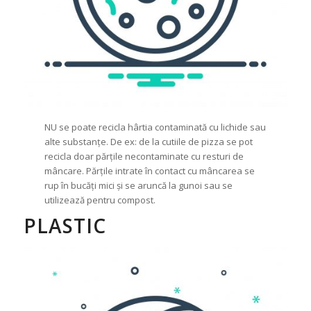
NU se poate recicla hârtia contaminată cu lichide sau
alte substanțe. De ex: de la cutiile de pizza se pot
recicla doar părțile necontaminate cu resturi de
mâncare. Părțile intrate în contact cu mâncarea se
rup în bucăți mici și se aruncă la gunoi sau se
utilizează pentru compost.
PLASTIC