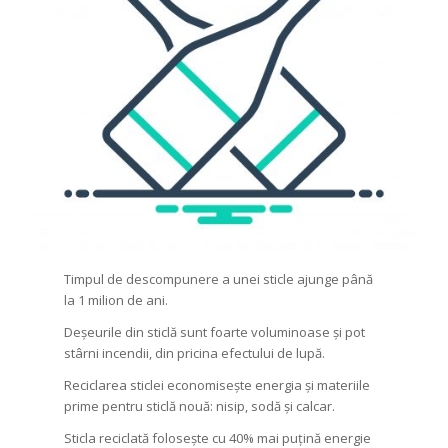
Timpul de descompunere a unei sticle ajunge până
la 1 milion de ani.
Deșeurile din sticlă sunt foarte voluminoase și pot
stârni incendii, din pricina efectului de lupă.
Reciclarea sticlei economisește energia și materiile
prime pentru sticlă nouă: nisip, sodă și calcar.
Sticla reciclată folosește cu 40% mai puțină energie