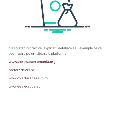
Găsiți sfaturi practice, explicații detaliate sau exemple ce vă
pot inspira pe următoarele platforme:
www.zerowasteromania.org
hartareciclarii.ro
www.colectaredeseuri.ro
www.eea.europa.eu