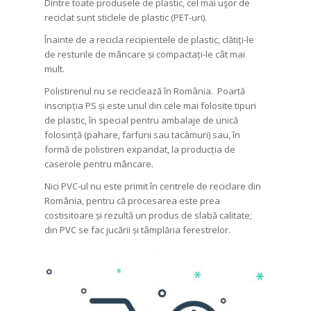
Dintre toate produsele de plastic, cel mai uşor de
reciclat sunt sticlele de plastic (PET-uri).
Înainte de a recicla recipientele de plastic, clătiți-le
de resturile de mâncare și compactați-le cât mai
mult.
Polistirenul nu se reciclează în România. Poartă
inscripția PS și este unul din cele mai folosite tipuri
de plastic, în special pentru ambalaje de unică
folosință (pahare, farfurii sau tacâmuri) sau, în
formă de polistiren expandat, la producția de
caserole pentru mâncare.
Nici PVC-ul nu este primit în centrele de reciclare din
România, pentru că procesarea este prea
costisitoare și rezultă un produs de slabă calitate;
din PVC se fac jucării și tâmplăria ferestrelor.