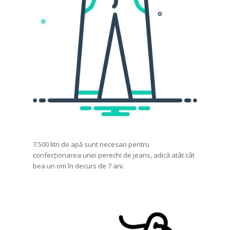
7.500 litri de apă sunt necesari pentru
confecționarea unei perechi de jeans, adică atât cât
bea un om în decurs de 7 ani.