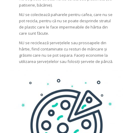
patiserie, băcănie).
NU se colectează paharele pentru cafea, care nu se
pot recicla, pentru că nu se poate desprinde stratul
de plastic care le face impermeabile de hârtia din
care sunt făcute.
NU se reciclează șervețelele sau prosoapele din
hârtie, fiind contaminate cu resturi de mâncare și
grăsimi care nu se pot separa. Faceți economie la
utilizarea șervețelelor sau folosiți șervete de pânză.