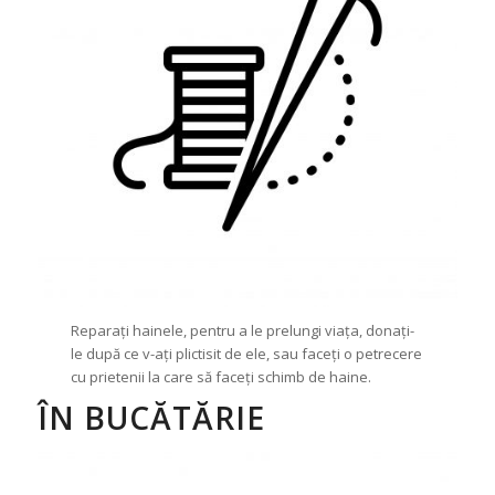
Reparați hainele, pentru a le prelungi viața, donați-
le după ce v-ați plictisit de ele, sau faceți o petrecere
cu prietenii la care să faceți schimb de haine.
ÎN BUCĂTĂRIE