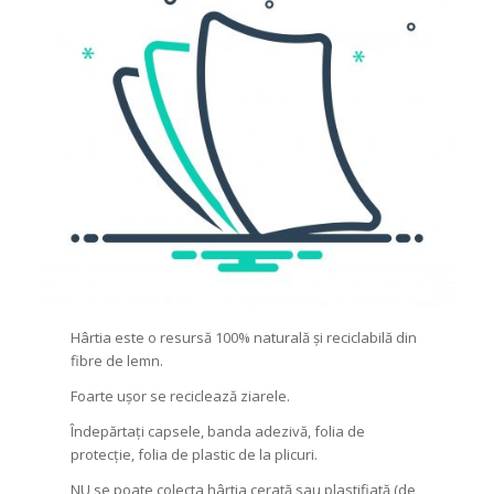
Hârtia este o resursă 100% naturală și reciclabilă din
fibre de lemn.
Foarte ușor se reciclează ziarele.
Îndepărtați capsele, banda adezivă, folia de
protecție, folia de plastic de la plicuri.
NU se poate colecta hârtia cerată sau plastifiată (de