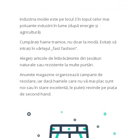
Industria modei este pe locul 3 în topul celor mai
poluante industrii în lume (după energie și
agricultură).
Cumpărați haine trainice, nu doar la modă. Evitați să
intrați în vârtejul „fast fashion”.
Alegeți articole de îmbrăcăminte din țesături
naturale sau rezistente la multe purtări.
Anumite magazine organizează campanii de
reciclare, iar dacă hainele care nu vă mai plac sunt
noi sau în stare excelentă, le puteți revinde pe piața
de second-hand.