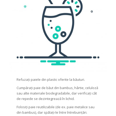
Refuzați paiele din plastic oferite la băuturi.
Cumpărați paie de băut din bambus, hârtie, celuloză
sau alte materiale biodegradabile, dar verificați cât
de repede se dezintegrează în lichid.
Folosiți paie reutilizabile (de ex. paie metalice sau
din bambus), dar spălați-le între întrebuințări.