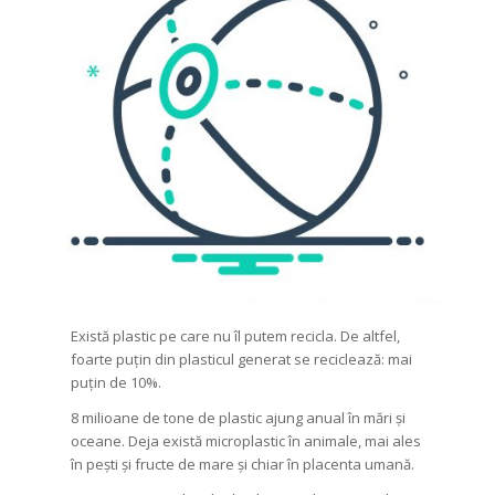
Există plastic pe care nu îl putem recicla. De altfel,
foarte puțin din plasticul generat se reciclează: mai
puțin de 10%.
8 milioane de tone de plastic ajung anual în mări și
oceane. Deja există microplastic în animale, mai ales
în pești și fructe de mare și chiar în placenta umană.