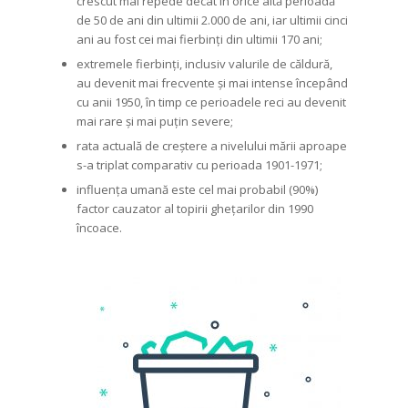
crescut mai repede decât în orice altă perioadă
de 50 de ani din ultimii 2.000 de ani, iar ultimii cinci
ani au fost cei mai fierbinți din ultimii 170 ani;
extremele fierbinți, inclusiv valurile de căldură,
au devenit mai frecvente și mai intense începând
cu anii 1950, în timp ce perioadele reci au devenit
mai rare și mai puțin severe;
rata actuală de creștere a nivelului mării aproape
s-a triplat comparativ cu perioada 1901-1971;
influența umană este cel mai probabil (90%)
factor cauzator al topirii ghețarilor din 1990
încoace.