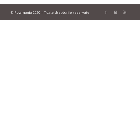
© Rowmania 2020 – Toate drepturile rezervate