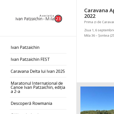
Caravana Ap
2022
Prima zi de Caravan
Ziua 1, 6 septembri
Mila 36 – Șontea (2
Ivan Patzaichin
Ivan Patzaichin FEST
Caravana Delta lui Ivan 2025
Maratonul Internațional de
Canoe Ivan Patzaichin, ediția
a 2-a
Descoperă Rowmania