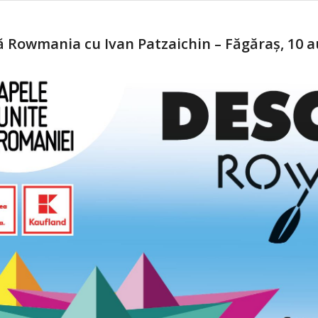
 Rowmania cu Ivan Patzaichin – Făgăraș, 10 a