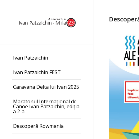
Descoperă
Ivan Patzaichin
Ivan Patzaichin FEST
Caravana Delta lui Ivan 2025
Maratonul Internațional de
Canoe Ivan Patzaichin, ediția
a 2-a
Descoperă Rowmania