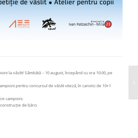
ioni la vâslit! Sâmbătă – 10 august, începând cu ora 10:00, pe
 campioni pentru concursul de vâslit viteză, în canotci de 10+1
intre campioni.
 construcție de bărci.