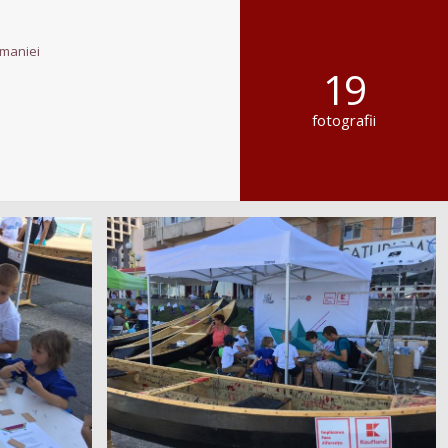
maniei
19
fotografii