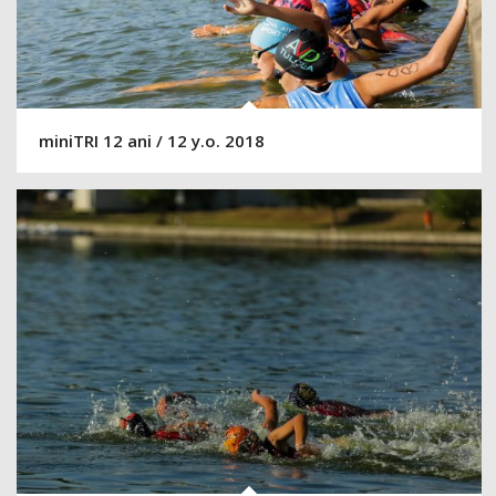
miniTRI 12 ani / 12 y.o. 2018