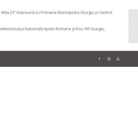
ila 23” împreună cu Primaria Municipiului Giurgiu și Centrul
Administrația Națională Apele Romane şi Kiss FM Giurgiu.