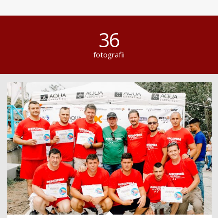
36
fotografii