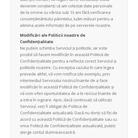
devenim conștienți că am colectat date personale
de la oricine cu vârsta sub 13 ani fără verificarea
consimțământului părintelui, luăm măsuri pentru a
elimina acele informații de pe serverele noastre.
Modificări ale Politicii noastre de
Confidențialitate
Ne putem schimba Serviciul și politicile, iar este
posibil să facem modificări în această Politică de
Confidențialitate pentru a reflecta corect Serviciul și
politicile noastre. Cu excepția cazului în care legea
prevede altfel, vă vom notifica (de exemplu, prin
intermediul Serviciului nostru) înainte de a face
modificări în această Politică de Confidențialitate și
vă vom oferi oportunitatea de a le revizui înainte de
a intra în vigoare. Apoi, dacă continuați să utilizați
Serviciul, veți fi obligat de Politica de
Confidențialitate actualizată. Dacă nu doriți să fiți de
acord cu această Politică de Confidențialitate sau cu
orice Politică de Confidențialitate actualizată, puteți
șterge contul dumneavoastră.