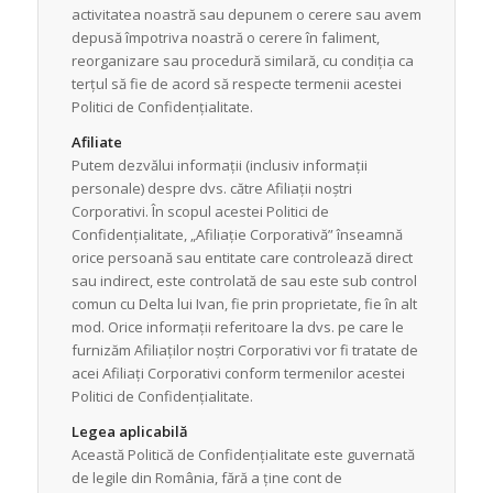
activitatea noastră sau depunem o cerere sau avem
depusă împotriva noastră o cerere în faliment,
reorganizare sau procedură similară, cu condiția ca
terțul să fie de acord să respecte termenii acestei
Politici de Confidențialitate.
Afiliate
Putem dezvălui informații (inclusiv informații
personale) despre dvs. către Afiliații noștri
Corporativi. În scopul acestei Politici de
Confidențialitate, „Afiliație Corporativă” înseamnă
orice persoană sau entitate care controlează direct
sau indirect, este controlată de sau este sub control
comun cu Delta lui Ivan, fie prin proprietate, fie în alt
mod. Orice informații referitoare la dvs. pe care le
furnizăm Afiliaților noștri Corporativi vor fi tratate de
acei Afiliați Corporativi conform termenilor acestei
Politici de Confidențialitate.
Legea aplicabilă
Această Politică de Confidențialitate este guvernată
de legile din România, fără a ține cont de