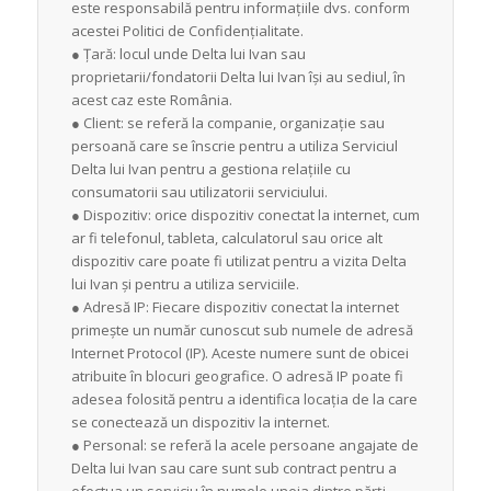
este responsabilă pentru informațiile dvs. conform
acestei Politici de Confidențialitate.
● Țară: locul unde Delta lui Ivan sau
proprietarii/fondatorii Delta lui Ivan își au sediul, în
acest caz este România.
● Client: se referă la companie, organizație sau
persoană care se înscrie pentru a utiliza Serviciul
Delta lui Ivan pentru a gestiona relațiile cu
consumatorii sau utilizatorii serviciului.
● Dispozitiv: orice dispozitiv conectat la internet, cum
ar fi telefonul, tableta, calculatorul sau orice alt
dispozitiv care poate fi utilizat pentru a vizita Delta
lui Ivan și pentru a utiliza serviciile.
● Adresă IP: Fiecare dispozitiv conectat la internet
primește un număr cunoscut sub numele de adresă
Internet Protocol (IP). Aceste numere sunt de obicei
atribuite în blocuri geografice. O adresă IP poate fi
adesea folosită pentru a identifica locația de la care
se conectează un dispozitiv la internet.
● Personal: se referă la acele persoane angajate de
Delta lui Ivan sau care sunt sub contract pentru a