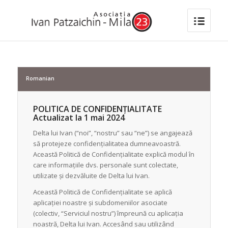
Romanian
POLITICA DE CONFIDENȚIALITATE
Actualizat la 1 mai 2024
Delta lui Ivan (“noi”, “nostru” sau “ne”) se angajează
să protejeze confidențialitatea dumneavoastră.
Această Politică de Confidențialitate explică modul în
care informațiile dvs. personale sunt colectate,
utilizate și dezvăluite de Delta lui Ivan.
Această Politică de Confidențialitate se aplică
aplicației noastre și subdomeniilor asociate
(colectiv, “Serviciul nostru”) împreună cu aplicația
noastră, Delta lui Ivan. Accesând sau utilizând