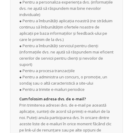
● Pentru a personaliza experiența dvs. (informațiile
dvs. ne ajută să răspundem mai bine nevoilor
individuale)
● Pentru a îmbunătăți aplicația noastră (ne străduim
continuu să îmbunătățim ofertele noastre de
aplicații pe baza informațiilor și feedback-ului pe
care le primim de la dvs.)
● Pentru a îmbunătăți serviciul pentru clienți
(informațiile dvs. ne ajută să răspundem mai eficient
cererilor de servicii pentru clienți și nevoilor de
suport)
● Pentru a procesa tranzacțiile
● Pentru a administra un concurs, o promoție, un
sondaj sau o altă caracteristică a site-ului
● Pentru a trimite e-mailuri periodice
Cum folosim adresa dvs. de e-mail?
Prin trimiterea adresei dvs. de e-mail pe această
aplicație, sunteți de acord să primiți e-mailuri de la
noi. Puteți anula participarea dvs. în oricare dintre
aceste liste de e-mailuri în orice moment făcând clic
pe link-ul de renunțare sau pe alte opțiuni de