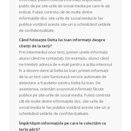
public de pe site-urile de social media pe care le-ați
indicat. Puteți controla cât de multe dintre
informațiile dvs. site-urile de social media le fac
publice vizitând aceste site-uri și schimbând setările
de confidențialitate.
Când folosește Delta lui Ivan informații despre
clienți de la terți?
Prin intermediul unor terți, primim unele informații
atunci când ne contactați. De exemplu, atunci când
ne trimiteți adresa de e-mail pentru a arăta interesul
în a deveni client al Delta lui Ivan, primim informații
de la un terț care furnizează servicii automate de
detectare a fraudelor pentru Delta lui Ivan. De
asemenea, colectăm ocazional informații făcute
publice pe site-urile de social media. Puteți controla
cât de multe dintre informațiile dvs. site-urile de
social media le fac publice vizitând aceste site-uri și
schimbând setările de confidențialitate.
Împărtășim informațiile pe care le colectăm cu
terțe părți?