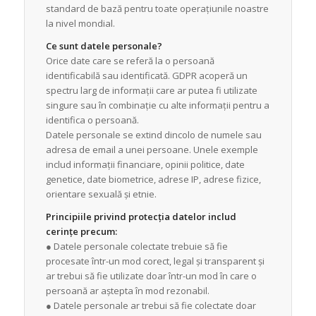
standard de bază pentru toate operațiunile noastre
la nivel mondial.
Ce sunt datele personale?
Orice date care se referă la o persoană
identificabilă sau identificată. GDPR acoperă un
spectru larg de informații care ar putea fi utilizate
singure sau în combinație cu alte informații pentru a
identifica o persoană.
Datele personale se extind dincolo de numele sau
adresa de email a unei persoane. Unele exemple
includ informații financiare, opinii politice, date
genetice, date biometrice, adrese IP, adrese fizice,
orientare sexuală și etnie.
Principiile privind protecția datelor includ
cerințe precum:
● Datele personale colectate trebuie să fie
procesate într-un mod corect, legal și transparent și
ar trebui să fie utilizate doar într-un mod în care o
persoană ar aștepta în mod rezonabil.
● Datele personale ar trebui să fie colectate doar