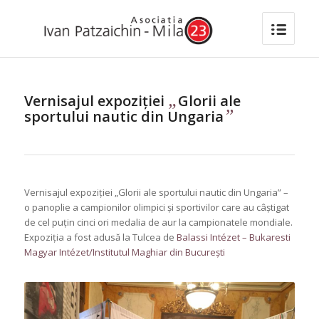
„
Vernisajul expoziției
Glorii ale
”
sportului nautic din Ungaria
Vernisajul expoziției „Glorii ale sportului nautic din Ungaria” –
o panoplie a campionilor olimpici și sportivilor care au câștigat
de cel puțin cinci ori medalia de aur la campionatele mondiale.
Expoziția a fost adusă la Tulcea de
Balassi Intézet – Bukaresti
Magyar Intézet/Institutul Maghiar din București