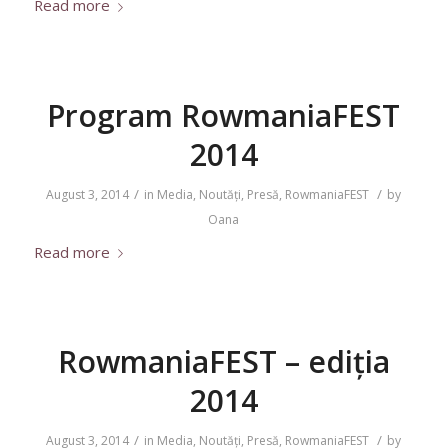
Read more
Program RowmaniaFEST
2014
/
/
August 3, 2014
in
Media
,
Noutăți
,
Presă
,
RowmaniaFEST
by
Oana
Read more
RowmaniaFEST – ediția
2014
/
/
August 3, 2014
in
Media
,
Noutăți
,
Presă
,
RowmaniaFEST
by