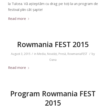
la Tulcea. Vă așteptăm cu drag pe toți la un program de
festival plin cât șapte!
Read more
Rowmania FEST 2015
/
/
August 3, 2015
in
Media
,
Noutăți
,
Presă
,
RowmaniaFEST
by
Oana
Read more
Program Rowmania FEST
2015