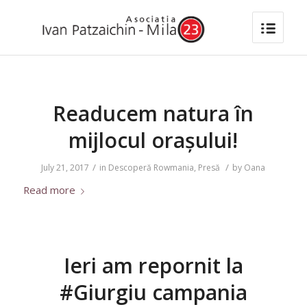
Readucem natura în
mijlocul orașului!
/
/
July 21, 2017
in
Descoperă Rowmania
,
Presă
by
Oana
Read more
Ieri am repornit la
#Giurgiu campania