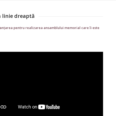
 linie dreaptă
 finanțarea pentru realizarea ansamblului memorial care îi este