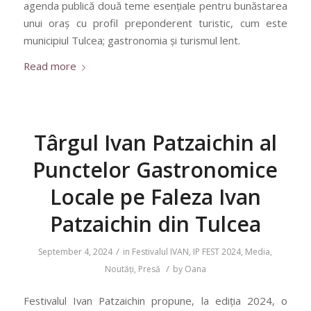
agenda publică două teme esențiale pentru bunăstarea
unui oraș cu profil preponderent turistic, cum este
municipiul Tulcea; gastronomia și turismul lent.
Read more
Târgul Ivan Patzaichin al
Punctelor Gastronomice
Locale pe Faleza Ivan
Patzaichin din Tulcea
/
September 4, 2024
in
Festivalul IVAN
,
IP FEST 2024
,
Media
,
/
Noutăți
,
Presă
by
Oana
Festivalul Ivan Patzaichin propune, la ediția 2024, o