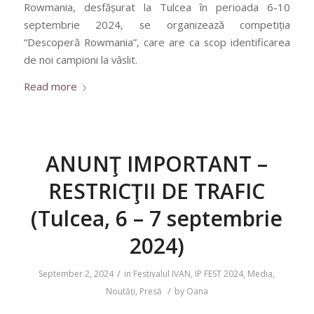
Rowmania, desfășurat la Tulcea în perioada 6-10
septembrie 2024, se organizează competiția
“Descoperă Rowmania”, care are ca scop identificarea
de noi campioni la vâslit.
Read more
ANUNŢ IMPORTANT –
RESTRICŢII DE TRAFIC
(Tulcea, 6 – 7 septembrie
2024)
/
September 2, 2024
in
Festivalul IVAN
,
IP FEST 2024
,
Media
,
/
Noutăți
,
Presă
by
Oana