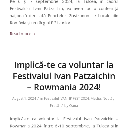
Pe 6 și 7 septembrie 2024, la Tulcea, în cadrul
Festivalului Ivan Patzaichin, va avea loc o conferință
națională dedicată Punctelor Gastronomice Locale din
România și un târg al PGL-urilor.
Read more
Implică-te ca voluntar la
Festivalul Ivan Patzaichin
– Rowmania 2024!
/
August 1, 2024
in
Festivalul IVAN
,
IP FEST 2024
,
Media
,
Noutăți
,
/
Presă
by
Oana
Implică-te ca voluntar la Festivalul Ivan Patzaichin –
Rowmania 2024, între 6-10 septembrie, la Tulcea și în