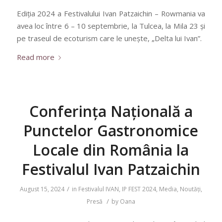
Ediția 2024 a Festivalului Ivan Patzaichin – Rowmania va
avea loc între 6 – 10 septembrie, la Tulcea, la Mila 23 și
pe traseul de ecoturism care le unește, „Delta lui Ivan”.
Read more
Conferința Națională a
Punctelor Gastronomice
Locale din România la
Festivalul Ivan Patzaichin
/
August 15, 2024
in
Festivalul IVAN
,
IP FEST 2024
,
Media
,
Noutăți
,
/
Presă
by
Oana