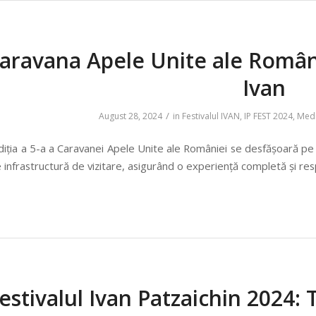
aravana Apele Unite ale Românie
Ivan
/
August 28, 2024
in
Festivalul IVAN
,
IP FEST 2024
,
Med
diția a 5-a a Caravanei Apele Unite ale României se desfășoară pe
 infrastructură de vizitare, asigurând o experiență completă și resp
estivalul Ivan Patzaichin 2024: T