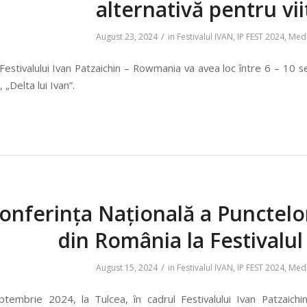
alternativă pentru vii
/
August 23, 2024
in
Festivalul IVAN
,
IP FEST 2024
,
Med
Festivalului Ivan Patzaichin – Rowmania va avea loc între 6 – 10 s
 „Delta lui Ivan”.
onferința Națională a Punctel
din România la Festivalul
/
August 15, 2024
in
Festivalul IVAN
,
IP FEST 2024
,
Med
tembrie 2024, la Tulcea, în cadrul Festivalului Ivan Patzaichi