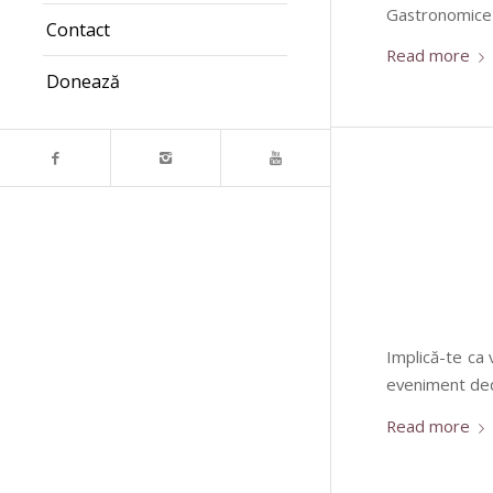
Gastronomice L
Contact
Read more
Donează
Implică-te ca 
eveniment dedic
Read more