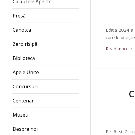
Călăuzele Apelor
Presă
Canotca
Ediția 2024 a 
care le unește,
Zero risipă
Read more
Bibliotecă
Apele Unite
Concursuri
C
Centenar
Muzeu
Despre noi
Pe 6 și 7 sep