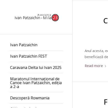
C
Ivan Patzaichin
Anul acesta, e
Ivan Patzaichin FEST
beneficiază de
Read more
Caravana Delta lui Ivan 2025
Maratonul Internațional de
Canoe Ivan Patzaichin, ediția
a 2-a
Descoperă Rowmania
F