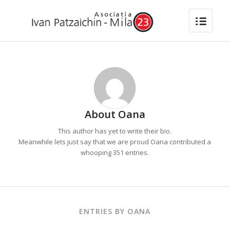
About
Oana
This author has yet to write their bio.
Meanwhile lets just say that we are proud
Oana
contributed a
whooping 351 entries.
ENTRIES BY OANA