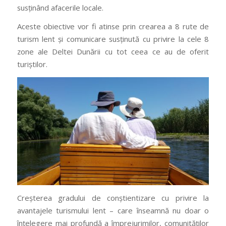
susținând afacerile locale.
Aceste obiective vor fi atinse prin crearea a 8 rute de
turism lent și comunicare susținută cu privire la cele 8
zone ale Deltei Dunării cu tot ceea ce au de oferit
turiștilor. ​
Creșterea gradului de conștientizare cu privire la
avantajele turismului lent – ​​care înseamnă nu doar o
înțelegere mai profundă a împrejurimilor, comunităților