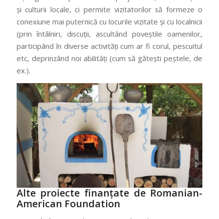
și culturii locale, ci permite vizitatorilor să formeze o
conexiune mai puternică cu locurile vizitate și cu localnicii
(prin întâlniri, discuții, ascultând poveștile oamenilor,
participând în diverse activități cum ar fi corul, pescuitul
etc, deprinzând noi abilități (cum să gătești peștele, de
ex.).
Alte proiecte finanțate de Romanian-
American Foundation