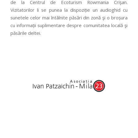
de la Centrul de Ecoturism Rowmania Crişan.
Vizitatorilor li se punea la dispoziție un audioghid cu
sunetele celor mai întâlnite păsări din zonă şi o broșura
cu informații suplimentare despre comunitatea locală şi
păsările deltei.