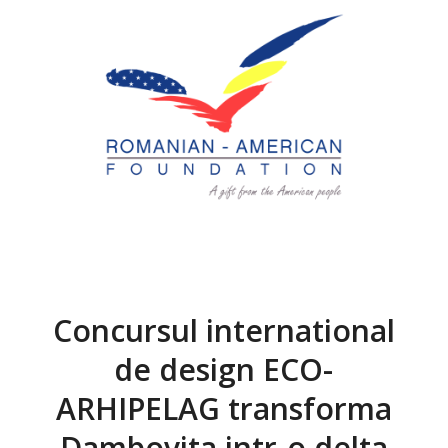
Concursul international
de design ECO-
ARHIPELAG transforma
Dambovita intr-o delta